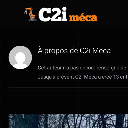
Passer
au
contenu
À propos de
C2i Meca
Cet auteur n'a pas encore renseigné de 
Jusqu'à présent C2i Meca a créé 13 ent