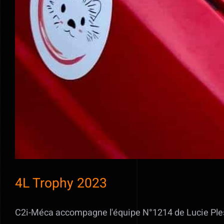
4L Trophy 2023
C2i-Méca accompagne l'équipe N°1214 de Lucie Plessi