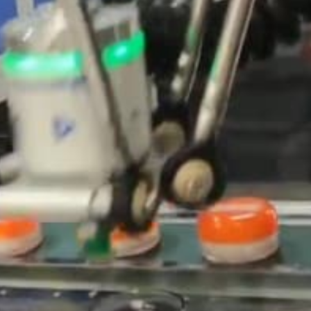
isite dans nos locaux de la Société igus F