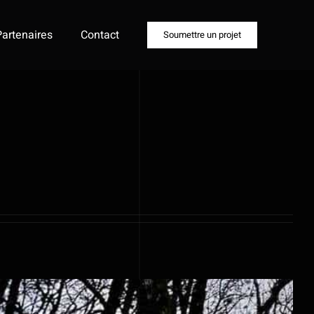
Partenaires
Contact
Soumettre un projet