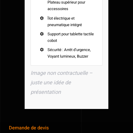
Plateau supérieur pour
accessoires
Îlot électrique et
pneumatique intégré
Support pour tablette tactile
cobot
Sécurité : Arrêt d’urgence,
Voyant lumineux, Buzzer
Image non contractuelle –
juste une idée de
présentation
Demande de devis