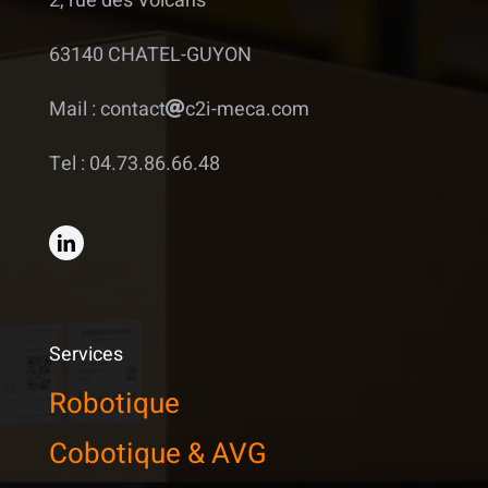
2, rue des Volcans
63140 CHATEL-GUYON
Mail : contact
c2i-meca.com
Tel : 04.73.86.66.48
Services
Robotique
Cobotique & AVG